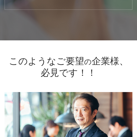
このようなご要望
企業様、
の
必見です！！