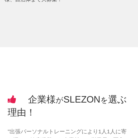
企業様
SLEZON
選ぶ
が
を
理由！
"出張パーソナルトレーニングにより1人1人に寄