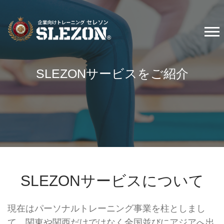
SLEZONサービスをご紹介
SLEZONサービスについて
現在はパーソナルトレーニング事業を柱としまし
て、関東や関西だけではなく全国並びにアジアへ出