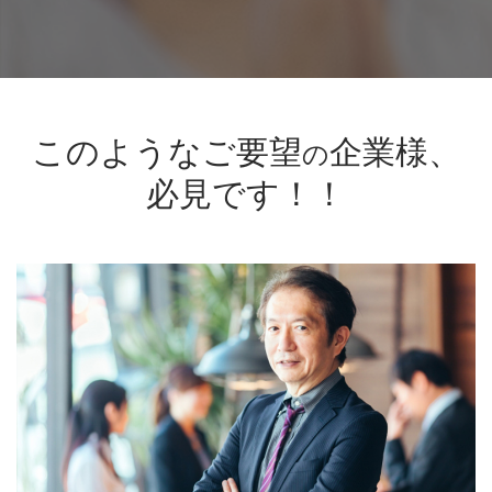
このようなご要望
企業様、
の
必見です！！