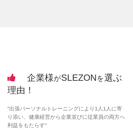
企業様
SLEZON
選ぶ
が
を
理由！
"出張パーソナルトレーニングにより1人1人に寄
り添い、健康経営から企業並びに従業員の両方へ
利益をもたらす"